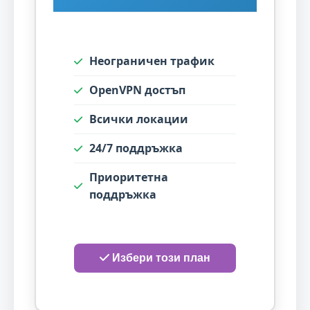
Неограничен трафик
OpenVPN достъп
Всички локации
24/7 поддръжка
Приоритетна
поддръжка
Избери този план