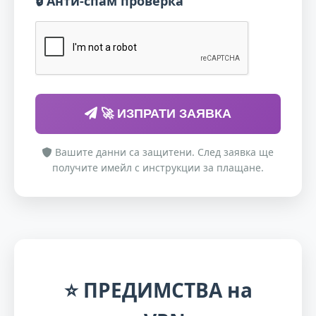
🔒 Анти-спам проверка
🚀 ИЗПРАТИ ЗАЯВКА
Вашите данни са защитени. След заявка ще
получите имейл с инструкции за плащане.
⭐
ПРЕДИМСТВА
на