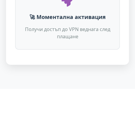
🚀 Моментална активация
Получи достъп до VPN веднага след
плащане