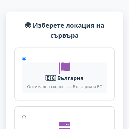
🌍 Изберете локация на
сървъра
🇧🇬 България
Оптимална скорост за България и ЕС