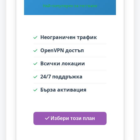
Най-популярен за тестване
Неограничен трафик
OpenVPN достъп
Всички локации
24/7 поддръжка
Бърза активация
Избери този план