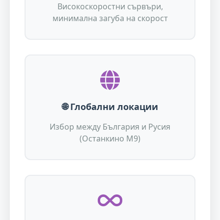
Високоскоростни сървъри,
минимална загуба на скорост
🌐 Глобални локации
Избор между България и Русия
(Останкино М9)