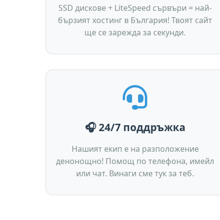
SSD дискове + LiteSpeed сървъри = най-
бързият хостинг в България! Твоят сайт
ще се зарежда за секунди.
🎧 24/7 поддръжка
Нашият екип е на разположение
денонощно! Помощ по телефона, имейл
или чат. Винаги сме тук за теб.