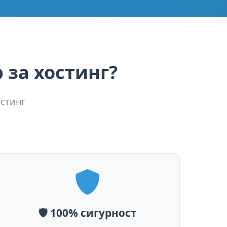
 за хостинг?
остинг
🛡️ 100% сигурност