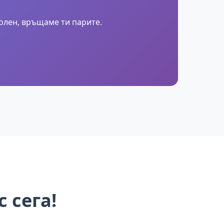
волен, връщаме ти парите.
с сега!