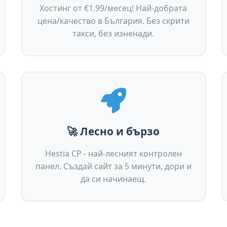
Хостинг от €1.99/месец! Най-добрата
цена/качество в България. Без скрити
такси, без изненади.
🚀 Лесно и бързо
Hestia CP - най-лесният контролен
панел. Създай сайт за 5 минути, дори и
да си начинаещ.