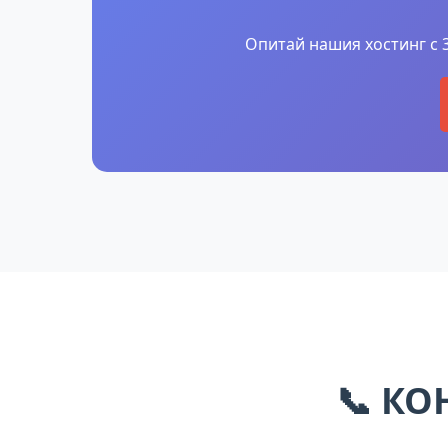
Опитай нашия хостинг с 3
📞
КО