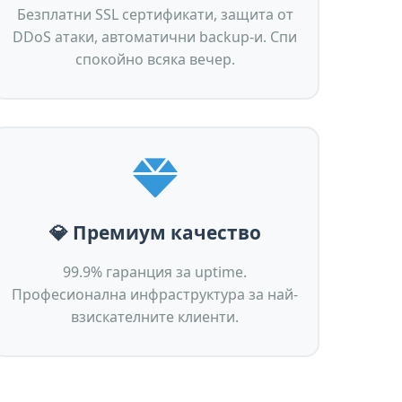
Безплатни SSL сертификати, защита от
DDoS атаки, автоматични backup-и. Спи
спокойно всяка вечер.
💎 Премиум качество
99.9% гаранция за uptime.
Професионална инфраструктура за най-
взискателните клиенти.